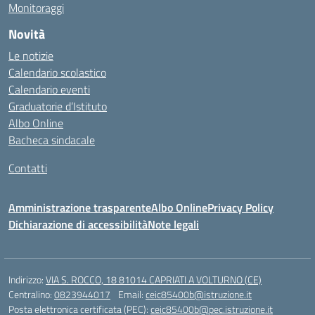
Monitoraggi
Novità
Le notizie
Calendario scolastico
Calendario eventi
Graduatorie d’Istituto
Albo Online
Bacheca sindacale
Contatti
Amministrazione trasparente
Albo Online
Privacy Policy
Dichiarazione di accessibilità
Note legali
Indirizzo:
VIA S. ROCCO, 18 81014 CAPRIATI A VOLTURNO (CE)
Centralino:
0823944017
Email:
ceic85400b@istruzione.it
Posta elettronica certificata (PEC):
ceic85400b@pec.istruzione.it