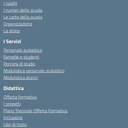
I luoghi
I numeri della scuola
Le carte della scuola
Organizzazione
La storia
I Servizi
Personale scolastico
Famiglie e studenti
Percorsi di studio
Modulistica personale scolastico
Modulistica alunni
Didattica
Offerta formativa
I progetti
Piano Triennale Offerta Formativa
Inclusione
Libri di testo