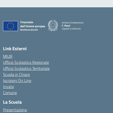
Istituto Comprensivo
F. Rossi
Capriati a Volturno
— Visita la pagina iniziale della scuola
Link Esterni
MIUR
Ufficio Scolastico Regionale
Ufficio Scolastico Territoriale
Scuola in Chiaro
Iscrizioni On Line
Invalsi
Comune
La Scuola
Presentazione