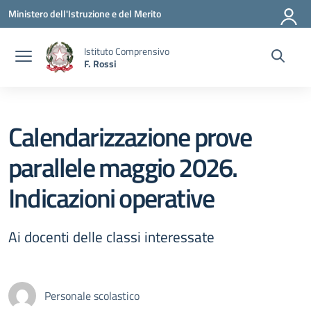
Vai ai contenuti
Vai al menu di navigazione
Vai al footer
Ministero dell'Istruzione e del Merito
Istituto Comprensivo
F. Rossi
Calendarizzazione prove
parallele maggio 2026.
Indicazioni operative
Ai docenti delle classi interessate
Personale scolastico