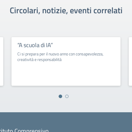
Circolari, notizie, eventi correlati
“A scuola di IA”
Ci si prepara per il nuovo anno con consapevolezza,
creatività e responsabilità
tituto Comprensivo