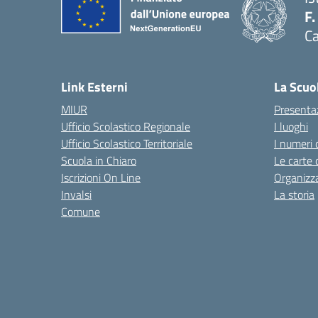
F.
Ca
— 
Link Esterni
La Scuo
MIUR
Presenta
Ufficio Scolastico Regionale
I luoghi
Ufficio Scolastico Territoriale
I numeri 
Scuola in Chiaro
Le carte 
Iscrizioni On Line
Organizz
Invalsi
La storia
Comune