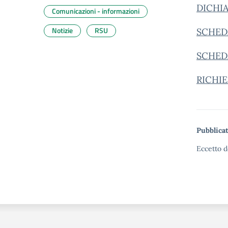
DICHI
Comunicazioni - informazioni
Notizie
RSU
SCHED
SCHED
RICHI
Pubblicat
Eccetto d