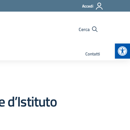
Accedi
Cerca
Apr
Contatti
 d’Istituto