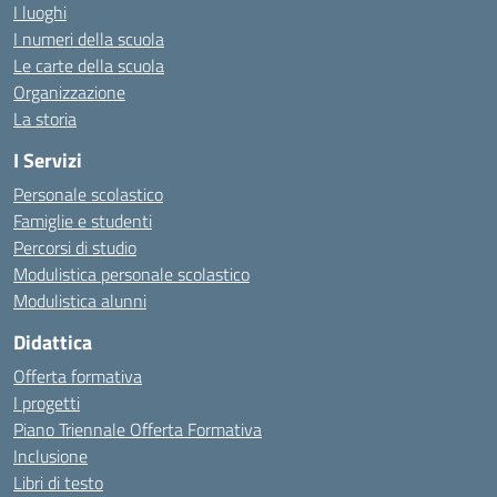
I luoghi
I numeri della scuola
Le carte della scuola
Organizzazione
La storia
I Servizi
Personale scolastico
Famiglie e studenti
Percorsi di studio
Modulistica personale scolastico
Modulistica alunni
Didattica
Offerta formativa
I progetti
Piano Triennale Offerta Formativa
Inclusione
Libri di testo