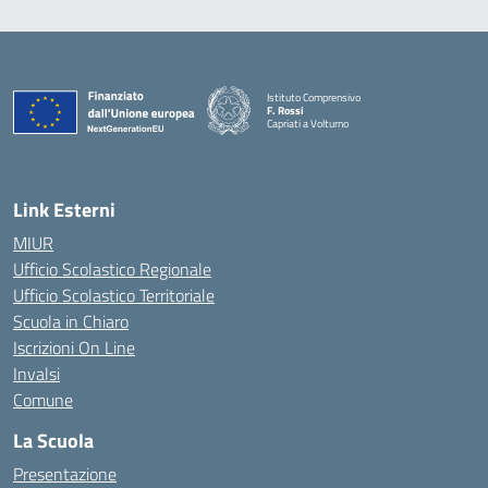
Istituto Comprensivo
F. Rossi
Capriati a Volturno
— Visita la pagina iniziale della scuola
Link Esterni
MIUR
Ufficio Scolastico Regionale
Ufficio Scolastico Territoriale
Scuola in Chiaro
Iscrizioni On Line
Invalsi
Comune
La Scuola
Presentazione