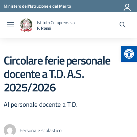
Vai ai contenuti
Vai al menu di navigazione
Vai al footer
Ministero dell'Istruzione e del Merito
Istituto Comprensivo
F. Rossi
Apr
Circolare ferie personale
docente a T.D. A.S.
2025/2026
Al personale docente a T.D.
Personale scolastico