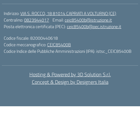
Indirizzo:
VIA S. ROCCO, 18 81014 CAPRIATI A VOLTURNO (CE)
Centralino:
0823944017
Email:
ceic85400b@istruzione.it
Posta elettronica certificata (PEC):
ceic85400b@pec.istruzione.it
Codice fiscale: 82000440618
Codice meccanografico:
CEIC85400B
Codice Indice delle Pubbliche Amministrazioni (IPA): istsc_CEIC85400B
Hosting & Powered by 3D Solution S.r.l.
Concept & Design by Designers Italia