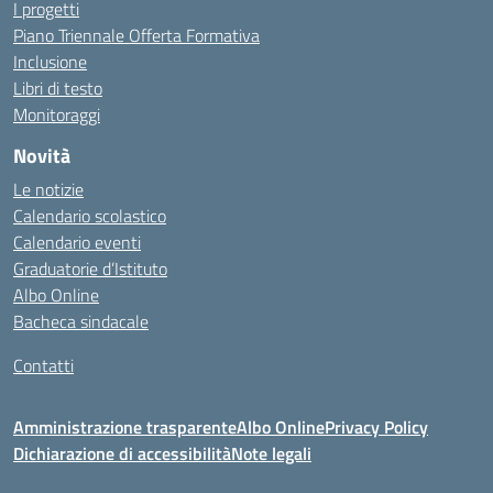
I progetti
Piano Triennale Offerta Formativa
Inclusione
Libri di testo
Monitoraggi
Novità
Le notizie
Calendario scolastico
Calendario eventi
Graduatorie d’Istituto
Albo Online
Bacheca sindacale
Contatti
Amministrazione trasparente
Albo Online
Privacy Policy
Dichiarazione di accessibilità
Note legali