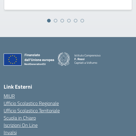
Istituto Comprensivo
F. Rossi
Capriati a Volturno
— Visita la pagina iniziale della scuola
Link Esterni
MIUR
Ufficio Scolastico Regionale
Ufficio Scolastico Territoriale
Scuola in Chiaro
Iscrizioni On Line
Invalsi