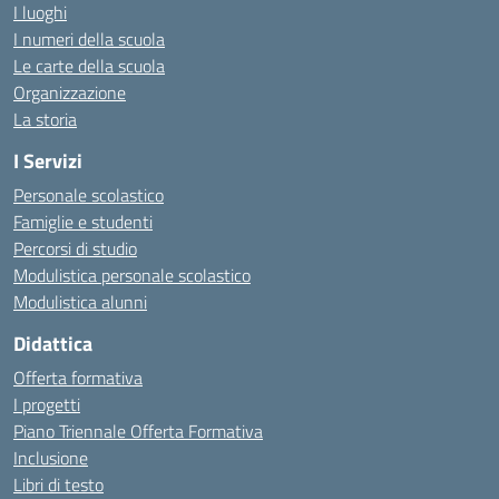
I luoghi
I numeri della scuola
Le carte della scuola
Organizzazione
La storia
I Servizi
Personale scolastico
Famiglie e studenti
Percorsi di studio
Modulistica personale scolastico
Modulistica alunni
Didattica
Offerta formativa
I progetti
Piano Triennale Offerta Formativa
Inclusione
Libri di testo