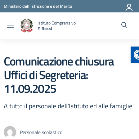
Vai ai contenuti
Vai al menu di navigazione
Vai al footer
Ministero dell'Istruzione e del Merito
Istituto Comprensivo
F. Rossi
A
Comunicazione chiusura
Uffici di Segreteria:
11.09.2025
A tutto il personale dell'Istituto ed alle famiglie
Personale scolastico