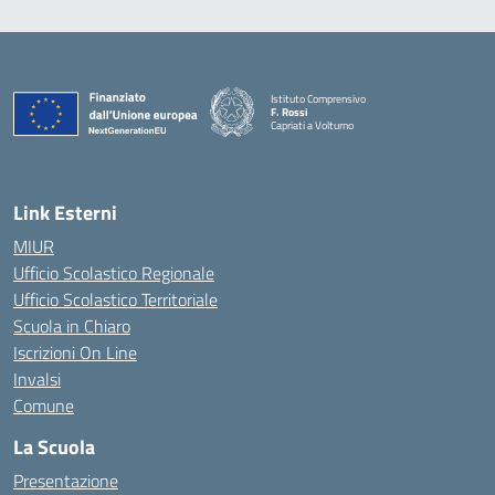
Istituto Comprensivo
F. Rossi
Capriati a Volturno
— Visita la pagina iniziale della scuola
Link Esterni
MIUR
Ufficio Scolastico Regionale
Ufficio Scolastico Territoriale
Scuola in Chiaro
Iscrizioni On Line
Invalsi
Comune
La Scuola
Presentazione