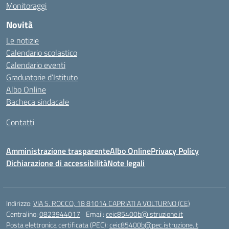
Monitoraggi
Novità
Le notizie
Calendario scolastico
Calendario eventi
Graduatorie d’Istituto
Albo Online
Bacheca sindacale
Contatti
Amministrazione trasparente
Albo Online
Privacy Policy
Dichiarazione di accessibilità
Note legali
Indirizzo:
VIA S. ROCCO, 18 81014 CAPRIATI A VOLTURNO (CE)
Centralino:
0823944017
Email:
ceic85400b@istruzione.it
Posta elettronica certificata (PEC):
ceic85400b@pec.istruzione.it