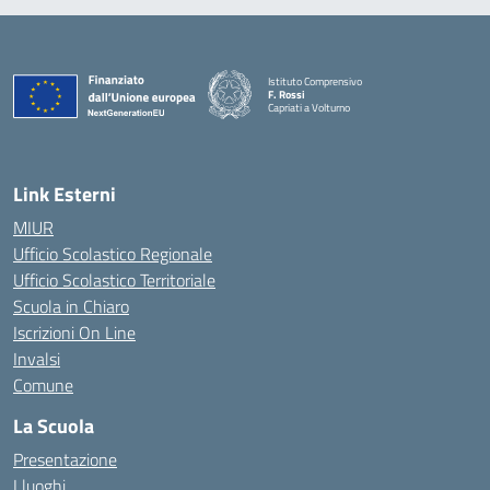
Istituto Comprensivo
F. Rossi
Capriati a Volturno
— Visita la pagina iniziale della scuola
Link Esterni
MIUR
Ufficio Scolastico Regionale
Ufficio Scolastico Territoriale
Scuola in Chiaro
Iscrizioni On Line
Invalsi
Comune
La Scuola
Presentazione
I luoghi