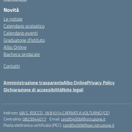
Novità
Le notizie
Calendario scolastico
Calendario eventi
Graduatorie d’Istituto
Albo Online
Bacheca sindacale
Contatti
Amministrazione trasparente
Albo Online
Privacy Policy
Dichiarazione di accessibilità
Note legali
Indirizzo:
VIA S. ROCCO, 18 81014 CAPRIATI A VOLTURNO (CE)
Centralino:
0823944017
Email:
ceic85400b@istruzione.it
Posta elettronica certificata (PEC):
ceic85400b@pec.istruzione.it