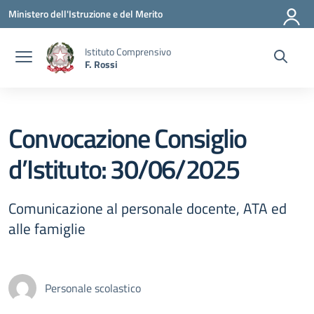
Vai ai contenuti
Vai al menu di navigazione
Vai al footer
Ministero dell'Istruzione e del Merito
Istituto Comprensivo
F. Rossi
Convocazione Consiglio
d’Istituto: 30/06/2025
Comunicazione al personale docente, ATA ed
alle famiglie
Personale scolastico