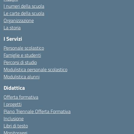
I numeri della scuola
Le carte della scuola
Organizzazione
La storia
I Servizi
Personale scolastico
Famiglie e studenti
Percorsi di studio
Modulistica personale scolastico
Modulistica alunni
Didattica
Offerta formativa
I progetti
Piano Triennale Offerta Formativa
Inclusione
Libri di testo
Monitoraggi