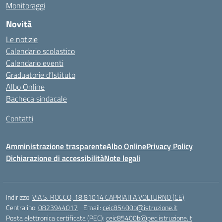
Monitoraggi
Novità
Le notizie
Calendario scolastico
Calendario eventi
Graduatorie d’Istituto
Albo Online
Bacheca sindacale
Contatti
Amministrazione trasparente
Albo Online
Privacy Policy
Dichiarazione di accessibilità
Note legali
Indirizzo:
VIA S. ROCCO, 18 81014 CAPRIATI A VOLTURNO (CE)
Centralino:
0823944017
Email:
ceic85400b@istruzione.it
Posta elettronica certificata (PEC):
ceic85400b@pec.istruzione.it