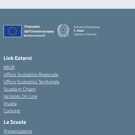
Istituto Comprensivo
F. Rossi
Capriati a Volturno
— Visita la pagina iniziale della scuola
Link Esterni
MIUR
Ufficio Scolastico Regionale
Ufficio Scolastico Territoriale
Scuola in Chiaro
Iscrizioni On Line
Invalsi
Comune
La Scuola
Presentazione