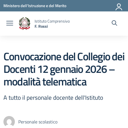
Vai ai contenuti
Vai al menu di navigazione
Vai al footer
Ministero dell'Istruzione e del Merito
Istituto Comprensivo
F. Rossi
Convocazione del Collegio dei
Docenti 12 gennaio 2026 –
modalità telematica
A tutto il personale docente dell'Istituto
Personale scolastico