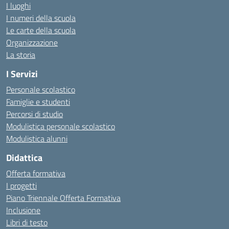
I luoghi
I numeri della scuola
Le carte della scuola
Organizzazione
La storia
I Servizi
Personale scolastico
Famiglie e studenti
Percorsi di studio
Modulistica personale scolastico
Modulistica alunni
Didattica
Offerta formativa
I progetti
Piano Triennale Offerta Formativa
Inclusione
Libri di testo