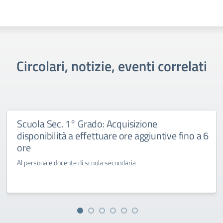
Circolari, notizie, eventi correlati
Scuola Sec. 1° Grado: Acquisizione
disponibilità a effettuare ore aggiuntive fino a 6
ore
Al personale docente di scuola secondaria