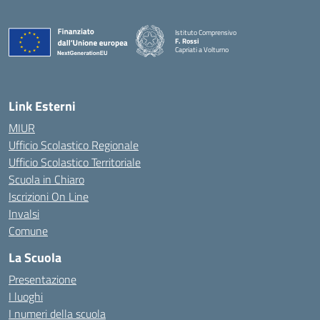
Istituto Comprensivo
F. Rossi
Capriati a Volturno
— Visita la pagina iniziale della scuola
Link Esterni
MIUR
Ufficio Scolastico Regionale
Ufficio Scolastico Territoriale
Scuola in Chiaro
Iscrizioni On Line
Invalsi
Comune
La Scuola
Presentazione
I luoghi
I numeri della scuola