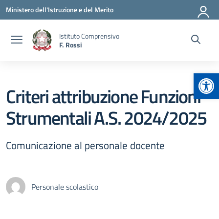
Vai ai contenuti
Vai al menu di navigazione
Vai al footer
Ministero dell'Istruzione e del Merito
Istituto Comprensivo
F. Rossi
Apr
Criteri attribuzione Funzioni
Strumentali A.S. 2024/2025
Comunicazione al personale docente
Personale scolastico