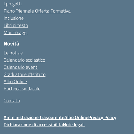
I progetti
Piano Triennale Offerta Formativa
Inclusione
Libri di testo
Monitoraggi
Novità
Le notizie
Calendario scolastico
Calendario eventi
Graduatorie d’Istituto
Albo Online
Bacheca sindacale
Contatti
Amministrazione trasparente
Albo Online
Privacy Policy
Dichiarazione di accessibilità
Note legali