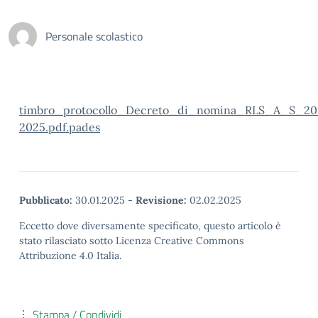
Personale scolastico
timbro_protocollo_Decreto_di_nomina_RLS_A_S_20
2025.pdf.pades
Pubblicato:
30.01.2025
-
Revisione:
02.02.2025
Eccetto dove diversamente specificato, questo articolo è
stato rilasciato sotto Licenza Creative Commons
Attribuzione 4.0 Italia.
Stampa / Condividi