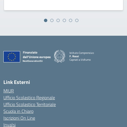
Istituto Comprensivo
F. Rossi
Capriati a Volturno
— Visita la pagina iniziale della scuola
Link Esterni
MIUR
Ufficio Scolastico Regionale
Ufficio Scolastico Territoriale
Scuola in Chiaro
Iscrizioni On Line
Invalsi