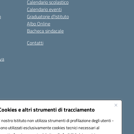
Calendario scolastico
Calendario eventi
o
Graduatorie d’Istituto
Albo Online
Bacheca sindacale
Contatti
iva
Cookies e altri strumenti di tracciamento
Il nostro Istituto non utilizza strumenti di profilazione degli utenti -
5400b@pec.istruzione.it
sono utilizzati esclusivamente cookies tecnici necessari al