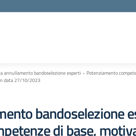
a annullamento bandoselezione esperti – Potenziamento compet
 in data 27/10/2023
mento bandoselezione es
petenze di base, motiva