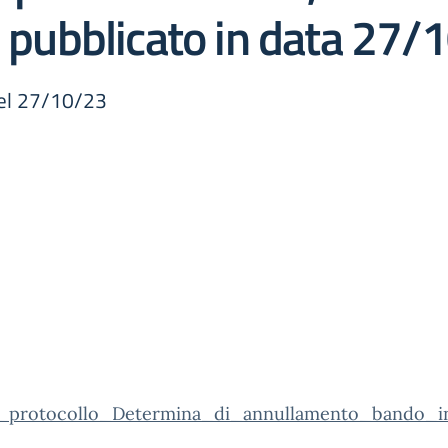
ubblicato in data 27/
del 27/10/23
_protocollo_Determina_di_annullamento_bando_in_