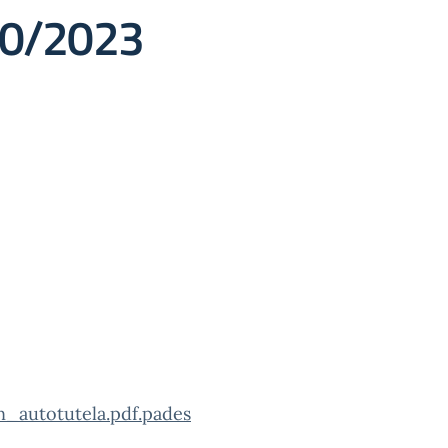
10/2023
autotutela.pdf.pades