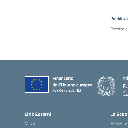
Pubblicat
Eccetto d
Is
F.
Ca
— 
Link Esterni
La Scuo
MIUR
Presenta