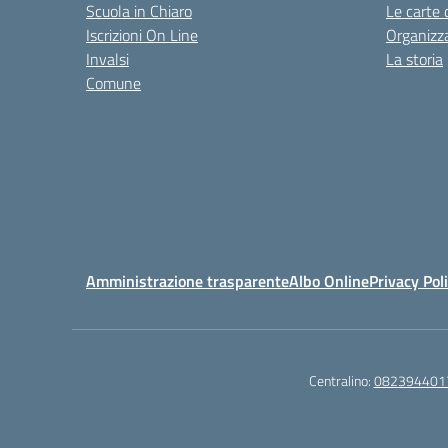
Scuola in Chiaro
Le carte 
Iscrizioni On Line
Organizz
Invalsi
La storia
Comune
Amministrazione trasparente
Albo Online
Privacy Pol
Centralino:
082394401