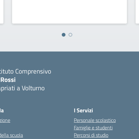
tituto Comprensivo
 Rossi
priati a Volturno
Visita la pagina iniziale della scuola
la
I Servizi
zione
Personale scolastico
Famiglie e studenti
della scuola
Percorsi di studio