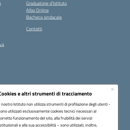
o
Graduatorie d’Istituto
Albo Online
Bacheca sindacale
Contatti
iva
Cookies e altri strumenti di tracciamento
Il nostro Istituto non utilizza strumenti di profilazione degli utenti -
5400b@pec.istruzione.it
sono utilizzati esclusivamente cookies tecnici necessari al
corretto funzionamento del sito, alla fruibilità dei servizi
istituzionali e alla sua accessibilità – sono utilizzati, inoltre,