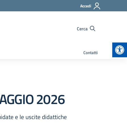
Accedi
Cerca
Apr
Contatti
AGGIO 2026
idate e le uscite didattiche