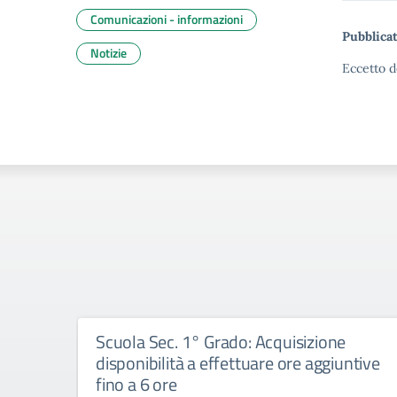
Comunicazioni - informazioni
Pubblicat
Notizie
Eccetto d
Scuola Sec. 1° Grado: Acquisizione
disponibilità a effettuare ore aggiuntive
fino a 6 ore