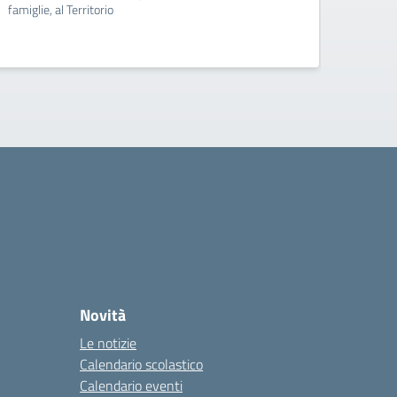
famiglie, al Territorio
famigli
Novità
Le notizie
Calendario scolastico
Calendario eventi