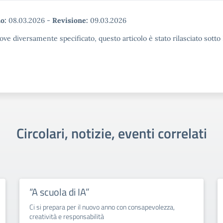
o:
08.03.2026
-
Revisione:
09.03.2026
ove diversamente specificato, questo articolo è stato rilasciato sott
Circolari, notizie, eventi correlati
“A scuola di IA”
Ci si prepara per il nuovo anno con consapevolezza,
creatività e responsabilità