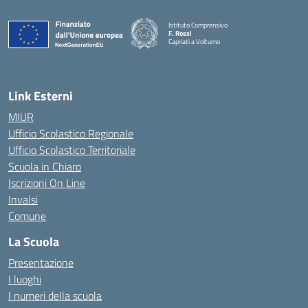
Istituto Comprensivo
F. Rossi
Capriati a Volturno
— Visita la pagina iniziale della scuola
Link Esterni
MIUR
Ufficio Scolastico Regionale
Ufficio Scolastico Territoriale
Scuola in Chiaro
Iscrizioni On Line
Invalsi
Comune
La Scuola
Presentazione
I luoghi
I numeri della scuola