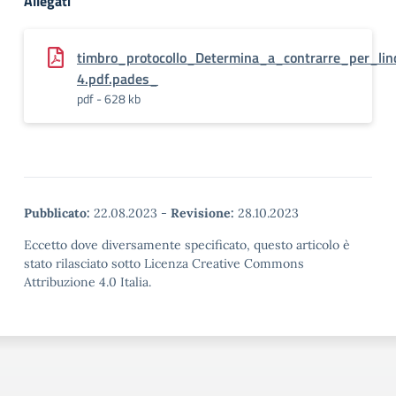
Allegati
timbro_protocollo_Determina_a_contrarre_per_li
4.pdf.pades_
pdf - 628 kb
Pubblicato:
22.08.2023
-
Revisione:
28.10.2023
Eccetto dove diversamente specificato, questo articolo è
stato rilasciato sotto Licenza Creative Commons
Attribuzione 4.0 Italia.