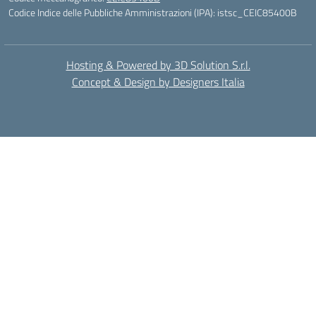
Codice Indice delle Pubbliche Amministrazioni (IPA): istsc_CEIC85400B
Hosting & Powered by 3D Solution S.r.l.
Concept & Design by Designers Italia