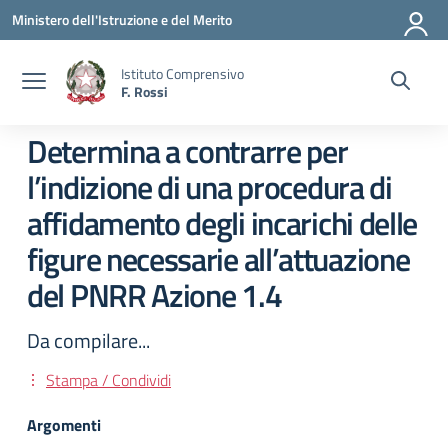
Vai ai contenuti
Vai al menu di navigazione
Vai al footer
Ministero dell'Istruzione e del Merito
Istituto Comprensivo
F. Rossi
Determina a contrarre per
l’indizione di una procedura di
affidamento degli incarichi delle
figure necessarie all’attuazione
del PNRR Azione 1.4
Da compilare...
Stampa / Condividi
Argomenti