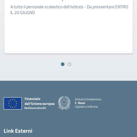
A tutto il personale scolastico dell'Istituto - Da preseentare ENTRO
IL 20 GIUGNO
Istituto Comprensivo
F. Rossi
Capriati a Volturno
— Visita la pagina iniziale della scuola
Link Esterni