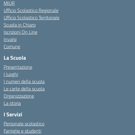
MIUR
Ufficio Scolastico Regionale
Ufficio Scolastico Territoriale
Scuola in Chiaro
Iscrizioni On Line
Invalsi
Comune
La Scuola
Presentazione
I luoghi
I numeri della scuola
Le carte della scuola
Organizzazione
La storia
I Servizi
Personale scolastico
Famiglie e studenti