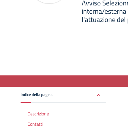
Avviso Selezione
interna/esterna 
l'attuazione de
Indice della pagina
Descrizione
Contatti