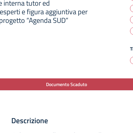
 interna tutor ed
esperti e figura aggiuntiva per
l progetto “Agenda SUD”
T
Documento Scaduto
Descrizione