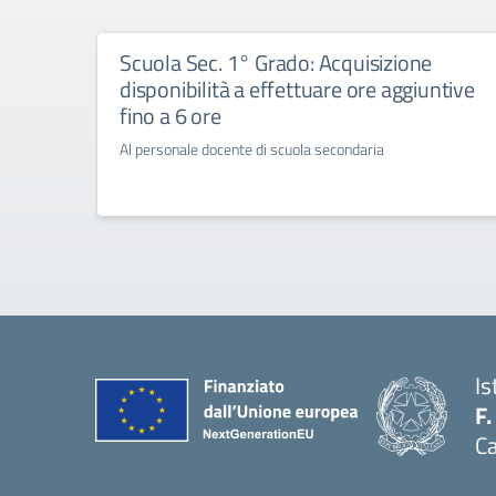
Scuola Sec. 1° Grado: Acquisizione
disponibilità a effettuare ore aggiuntive
fino a 6 ore
Al personale docente di scuola secondaria
Is
F.
Ca
— 