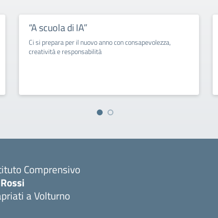
“A scuola di IA”
Ci si prepara per il nuovo anno con consapevolezza,
creatività e responsabilità
tituto Comprensivo
 Rossi
priati a Volturno
Visita la pagina iniziale della scuola