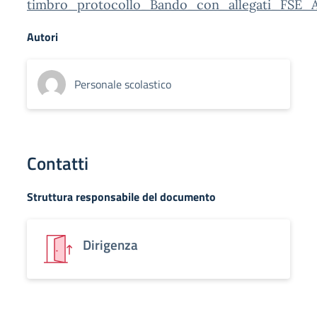
timbro_protocollo_Bando_con_allegati_FSE_A
Autori
Personale scolastico
Contatti
Struttura responsabile del documento
Dirigenza