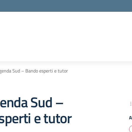
enda Sud – Bando esperti e tutor
enda Sud –
perti e tutor
A