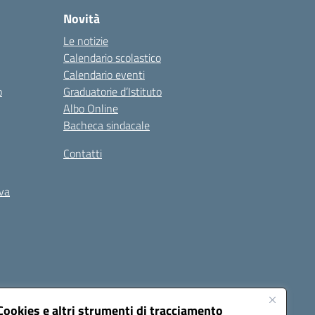
Novità
Le notizie
Calendario scolastico
Calendario eventi
o
Graduatorie d’Istituto
Albo Online
Bacheca sindacale
Contatti
iva
Cookies e altri strumenti di tracciamento