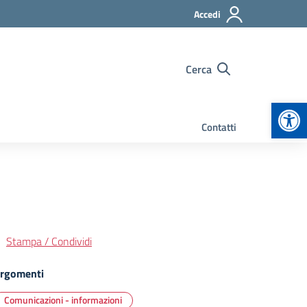
Accedi
Cerca
Apr
Contatti
Stampa / Condividi
rgomenti
Comunicazioni - informazioni