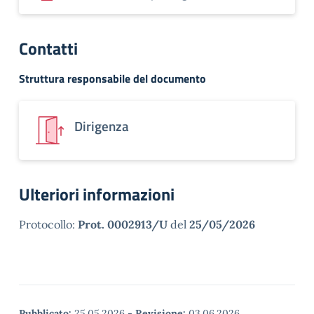
Contatti
Struttura responsabile del documento
Dirigenza
Ulteriori informazioni
Protocollo:
Prot. 0002913/U
del
25/05/2026
Pubblicato:
25.05.2026
-
Revisione:
03.06.2026