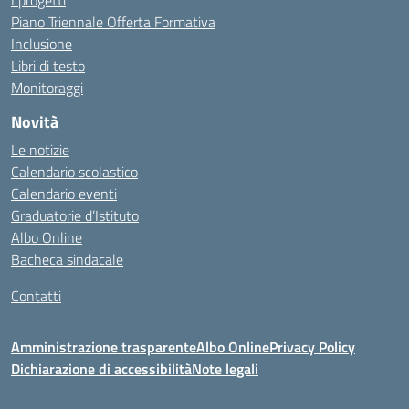
I progetti
Piano Triennale Offerta Formativa
Inclusione
Libri di testo
Monitoraggi
Novità
Le notizie
Calendario scolastico
Calendario eventi
Graduatorie d’Istituto
Albo Online
Bacheca sindacale
Contatti
Amministrazione trasparente
Albo Online
Privacy Policy
Dichiarazione di accessibilità
Note legali