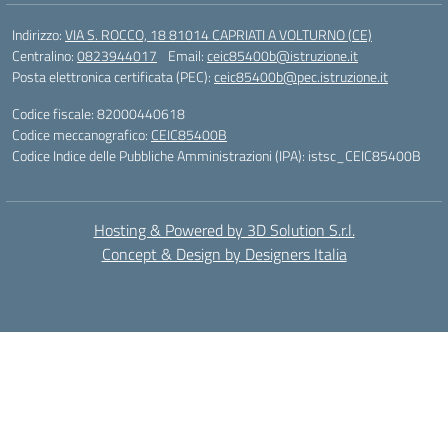
Indirizzo:
VIA S. ROCCO, 18 81014 CAPRIATI A VOLTURNO (CE)
Centralino:
0823944017
Email:
ceic85400b@istruzione.it
Posta elettronica certificata (PEC):
ceic85400b@pec.istruzione.it
Codice fiscale: 82000440618
Codice meccanografico:
CEIC85400B
Codice Indice delle Pubbliche Amministrazioni (IPA): istsc_CEIC85400B
Hosting & Powered by 3D Solution S.r.l.
Concept & Design by Designers Italia