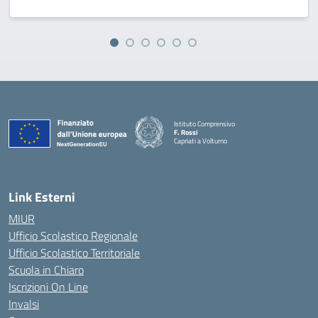
Istituto Comprensivo
F. Rossi
Capriati a Volturno
— Visita la pagina iniziale della scuola
Link Esterni
MIUR
Ufficio Scolastico Regionale
Ufficio Scolastico Territoriale
Scuola in Chiaro
Iscrizioni On Line
Invalsi