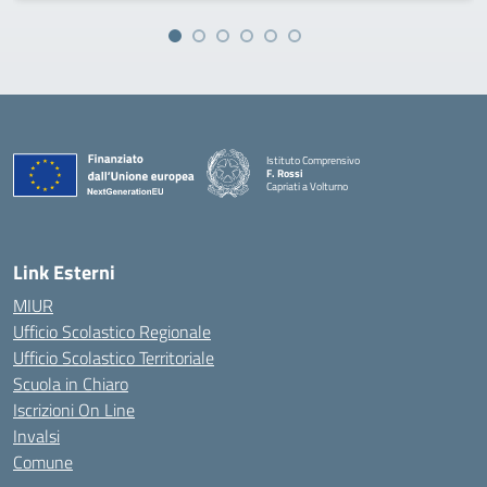
Istituto Comprensivo
F. Rossi
Capriati a Volturno
— Visita la pagina iniziale della scuola
Link Esterni
MIUR
Ufficio Scolastico Regionale
Ufficio Scolastico Territoriale
Scuola in Chiaro
Iscrizioni On Line
Invalsi
Comune