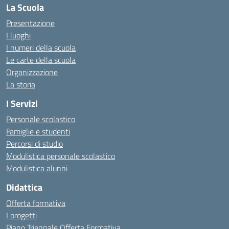
La Scuola
Presentazione
I luoghi
I numeri della scuola
Le carte della scuola
Organizzazione
La storia
I Servizi
Personale scolastico
Famiglie e studenti
Percorsi di studio
Modulistica personale scolastico
Modulistica alunni
Didattica
Offerta formativa
I progetti
Piano Triennale Offerta Formativa