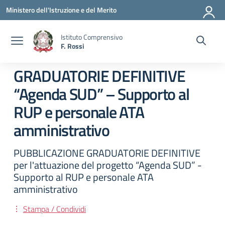
Vai ai contenuti
Vai al menu di navigazione
Vai al footer
Ministero dell'Istruzione e del Merito
Istituto Comprensivo
F. Rossi
GRADUATORIE DEFINITIVE
“Agenda SUD” – Supporto al
RUP e personale ATA
amministrativo
PUBBLICAZIONE GRADUATORIE DEFINITIVE
per l'attuazione del progetto “Agenda SUD” -
Supporto al RUP e personale ATA
amministrativo
Stampa / Condividi