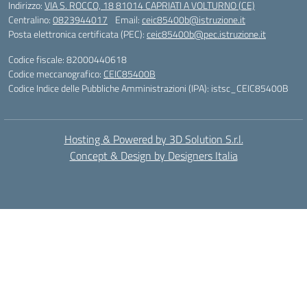
Indirizzo:
VIA S. ROCCO, 18 81014 CAPRIATI A VOLTURNO (CE)
Centralino:
0823944017
Email:
ceic85400b@istruzione.it
Posta elettronica certificata (PEC):
ceic85400b@pec.istruzione.it
Codice fiscale: 82000440618
Codice meccanografico:
CEIC85400B
Codice Indice delle Pubbliche Amministrazioni (IPA): istsc_CEIC85400B
Hosting & Powered by 3D Solution S.r.l.
Concept & Design by Designers Italia