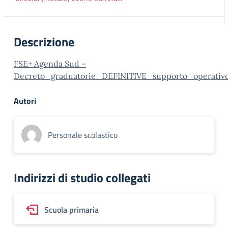
Descrizione
FSE+ Agenda Sud –
Decreto_graduatorie_DEFINITIVE_supporto_operativo
Autori
Personale scolastico
Indirizzi di studio collegati
Scuola primaria