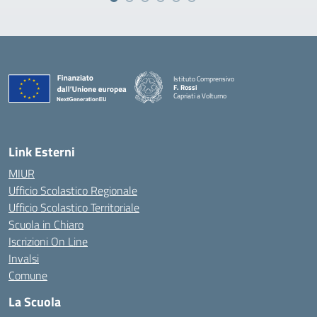
Istituto Comprensivo
F. Rossi
Capriati a Volturno
— Visita la pagina iniziale della scuola
Link Esterni
MIUR
Ufficio Scolastico Regionale
Ufficio Scolastico Territoriale
Scuola in Chiaro
Iscrizioni On Line
Invalsi
Comune
La Scuola