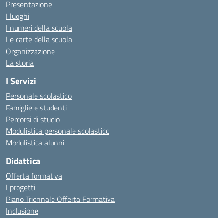
Presentazione
I luoghi
I numeri della scuola
Le carte della scuola
Organizzazione
La storia
I Servizi
Personale scolastico
Famiglie e studenti
Percorsi di studio
Modulistica personale scolastico
Modulistica alunni
Didattica
Offerta formativa
I progetti
Piano Triennale Offerta Formativa
Inclusione