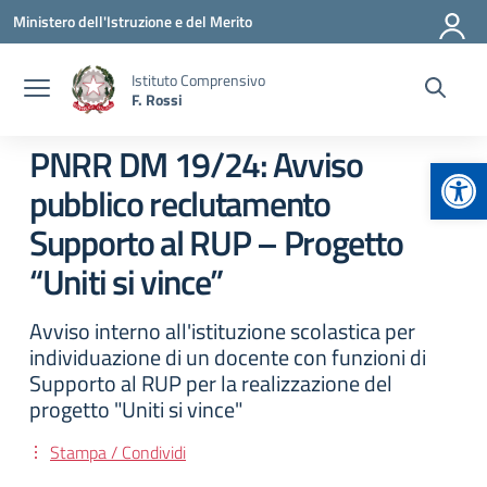
Vai ai contenuti
Vai al menu di navigazione
Vai al footer
Ministero dell'Istruzione e del Merito
Istituto Comprensivo
F. Rossi
PNRR DM 19/24: Avviso
Apr
pubblico reclutamento
Supporto al RUP – Progetto
“Uniti si vince”
Avviso interno all'istituzione scolastica per
individuazione di un docente con funzioni di
Supporto al RUP per la realizzazione del
progetto "Uniti si vince"
Stampa / Condividi