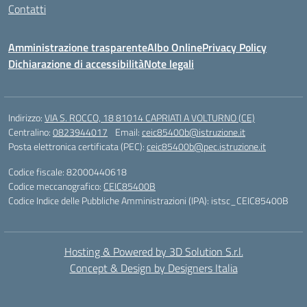
Contatti
Amministrazione trasparente
Albo Online
Privacy Policy
Dichiarazione di accessibilità
Note legali
Indirizzo:
VIA S. ROCCO, 18 81014 CAPRIATI A VOLTURNO (CE)
Centralino:
0823944017
Email:
ceic85400b@istruzione.it
Posta elettronica certificata (PEC):
ceic85400b@pec.istruzione.it
Codice fiscale: 82000440618
Codice meccanografico:
CEIC85400B
Codice Indice delle Pubbliche Amministrazioni (IPA): istsc_CEIC85400B
Hosting & Powered by 3D Solution S.r.l.
Concept & Design by Designers Italia