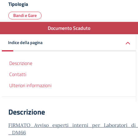
Tipologia
Bandi e Gare
Documento Scaduto
Indice della pagina
Descrizione
Contatti
Ulteriori informazioni
Descrizione
FIRMATO_Avviso_esperti_interni_per_Laboratori_d
_DM66