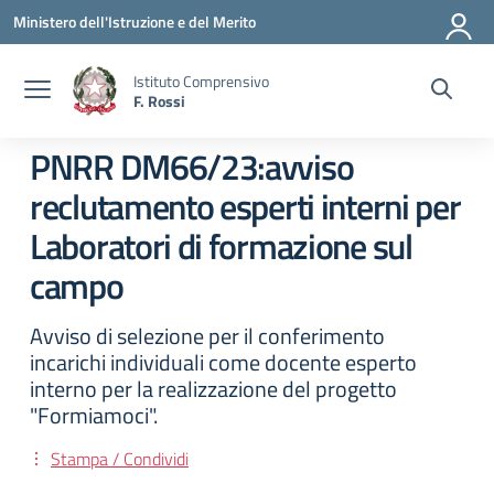
Vai ai contenuti
Vai al menu di navigazione
Vai al footer
Ministero dell'Istruzione e del Merito
Istituto Comprensivo
F. Rossi
PNRR DM66/23:avviso
reclutamento esperti interni per
Laboratori di formazione sul
campo
Avviso di selezione per il conferimento
incarichi individuali come docente esperto
interno per la realizzazione del progetto
"Formiamoci".
Stampa / Condividi