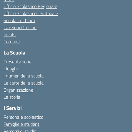
Ufficio Scolastico Regionale
Ufficio Scolastico Territoriale
Scuola in Chiaro
Iscrizioni On Line
Invalsi
Comune
La Scuola
Presentazione
I luoghi
I numeri della scuola
Le carte della scuola
Organizzazione
La storia
I Servizi
Personale scolastico
Famiglie e studenti
Percorsi di studio