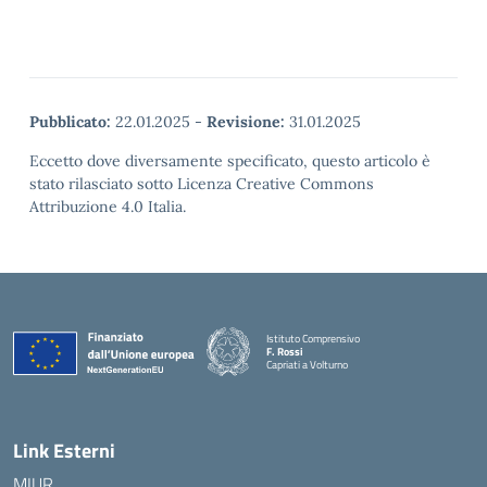
Pubblicato:
22.01.2025
-
Revisione:
31.01.2025
Eccetto dove diversamente specificato, questo articolo è
stato rilasciato sotto Licenza Creative Commons
Attribuzione 4.0 Italia.
Istituto Comprensivo
F. Rossi
Capriati a Volturno
— Visita la pagina iniziale della scuola
Link Esterni
MIUR