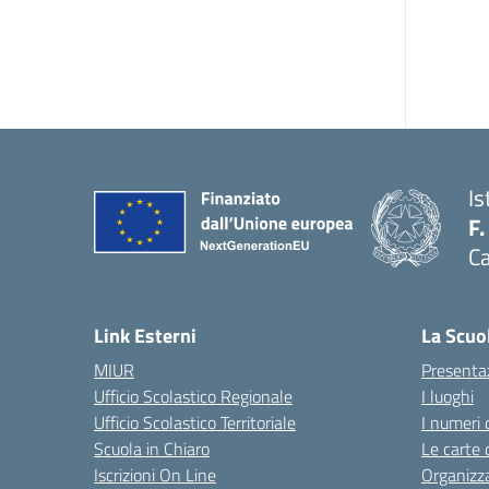
Is
F.
Ca
— 
Link Esterni
La Scuo
MIUR
Presenta
Ufficio Scolastico Regionale
I luoghi
Ufficio Scolastico Territoriale
I numeri 
Scuola in Chiaro
Le carte 
Iscrizioni On Line
Organizz