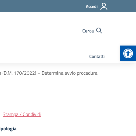
Accedi
Cerca
Apr
Contatti
ca (D.M. 170/2022) – Determina avvio procedura
Stampa / Condividi
ipologia