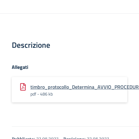
Descrizione
Allegati
timbro_protocollo_Determina_AVVIO_PROCED
pdf - 486 kb