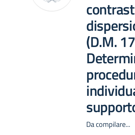
contrast
dispersi
(D.M. 1
Determi
procedu
individu
support
Da compilare...