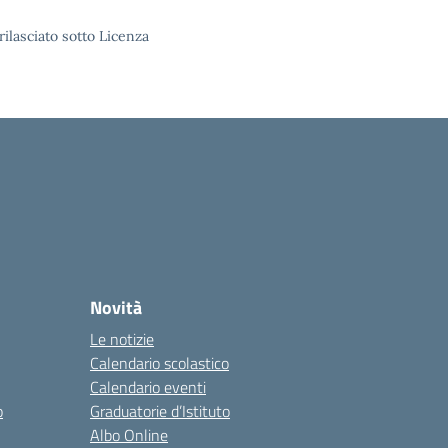
rilasciato sotto Licenza
Novità
Le notizie
Calendario scolastico
Calendario eventi
o
Graduatorie d’Istituto
Albo Online