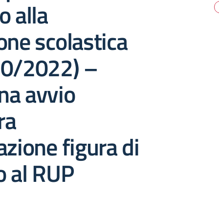
o alla
one scolastica
70/2022) –
na avvio
ra
azione figura di
o al RUP