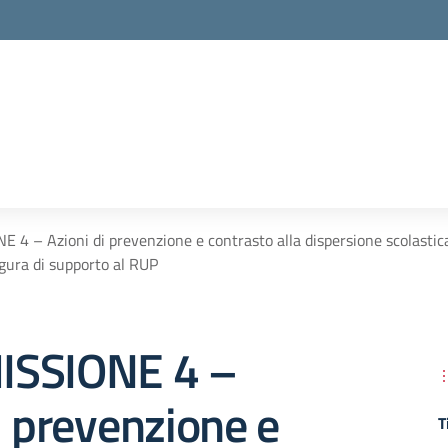
 4 – Azioni di prevenzione e contrasto alla dispersione scolasti
igura di supporto al RUP
ISSIONE 4 –
i prevenzione e
T