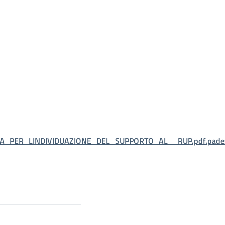
URA_PER_LINDIVIDUAZIONE_DEL_SUPPORTO_AL__RUP.pdf.pade