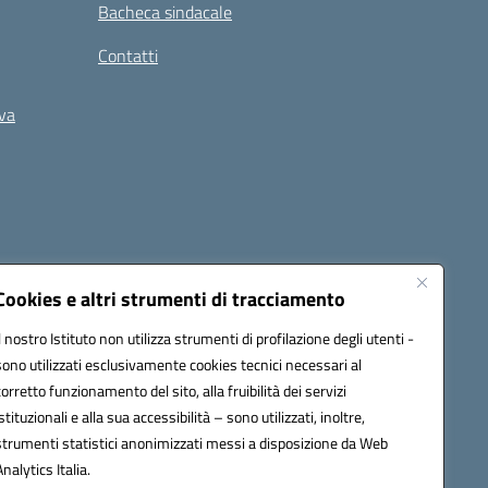
Bacheca sindacale
Contatti
iva
Cookies e altri strumenti di tracciamento
Il nostro Istituto non utilizza strumenti di profilazione degli utenti -
5400b@pec.istruzione.it
sono utilizzati esclusivamente cookies tecnici necessari al
corretto funzionamento del sito, alla fruibilità dei servizi
istituzionali e alla sua accessibilità – sono utilizzati, inoltre,
strumenti statistici anonimizzati messi a disposizione da Web
Analytics Italia.