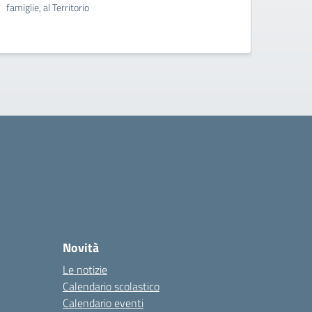
famiglie, al Territorio
famigli
Novità
Le notizie
Calendario scolastico
Calendario eventi