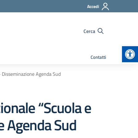
Accedi
Cerca
Apr
Contatti
– Disseminazione Agenda Sud
ionale “Scuola e
e Agenda Sud