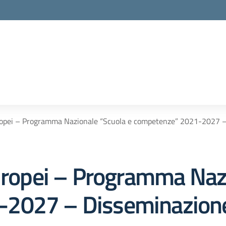
uropei – Programma Nazionale “Scuola e competenze” 2021-2027 
Europei – Programma Naz
-2027 – Disseminazion