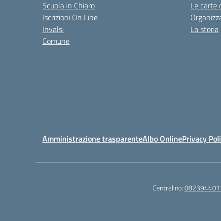
Scuola in Chiaro
Le carte 
Iscrizioni On Line
Organizz
Invalsi
La storia
Comune
Amministrazione trasparente
Albo Online
Privacy Pol
Centralino:
082394401