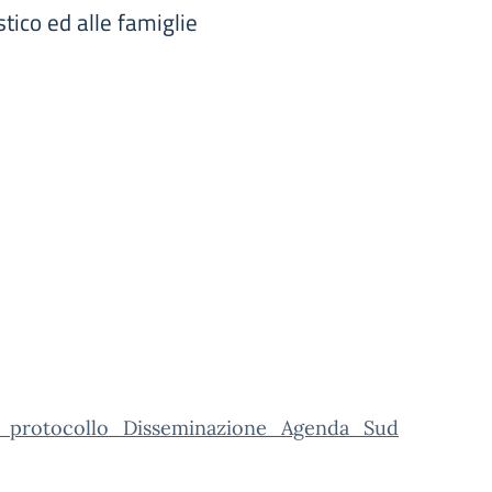
tico ed alle famiglie
_protocollo_Disseminazione_Agenda_Sud