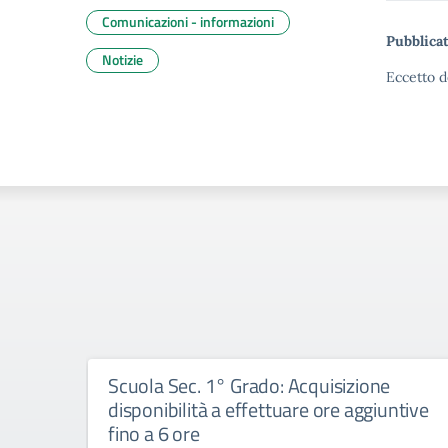
Comunicazioni - informazioni
Pubblicat
Notizie
Eccetto d
Scuola Sec. 1° Grado: Acquisizione
disponibilità a effettuare ore aggiuntive
fino a 6 ore