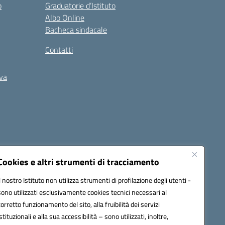
o
Graduatorie d’Istituto
Albo Online
Bacheca sindacale
Contatti
iva
Cookies e altri strumenti di tracciamento
Il nostro Istituto non utilizza strumenti di profilazione degli utenti -
5400b@pec.istruzione.it
sono utilizzati esclusivamente cookies tecnici necessari al
corretto funzionamento del sito, alla fruibilità dei servizi
istituzionali e alla sua accessibilità – sono utilizzati, inoltre,