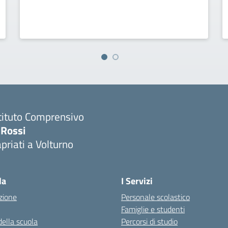
tituto Comprensivo
 Rossi
priati a Volturno
Visita la pagina iniziale della scuola
la
I Servizi
zione
Personale scolastico
Famiglie e studenti
della scuola
Percorsi di studio