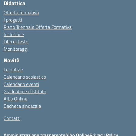
Didattica
Offerta formativa
I progetti
Piano Triennale Offerta Formativa
Inclusione
Libri di testo
Monitoraggi
Novità
Le notizie
Calendario scolastico
Calendario eventi
Graduatorie d’Istituto
Albo Online
Bacheca sindacale
Contatti
Amministrazione trasparente
Albo Online
Privacy Policy