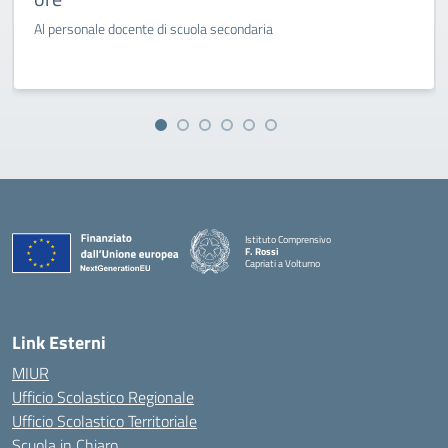
Al personale docente di scuola secondaria
Istituto Comprensivo
F. Rossi
Capriati a Volturno
— Visita la pagina iniziale della scuola
Link Esterni
MIUR
Ufficio Scolastico Regionale
Ufficio Scolastico Territoriale
Scuola in Chiaro