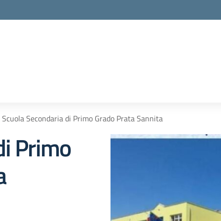
Scuola Secondaria di Primo Grado Prata Sannita
di Primo
a