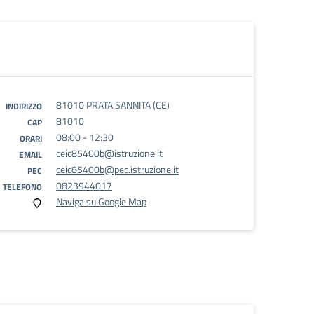
81010 PRATA SANNITA (CE)
INDIRIZZO
81010
CAP
08:00 - 12:30
ORARI
ceic85400b@istruzione.it
EMAIL
ceic85400b@pec.istruzione.it
PEC
0823944017
TELEFONO
Naviga su Google Map