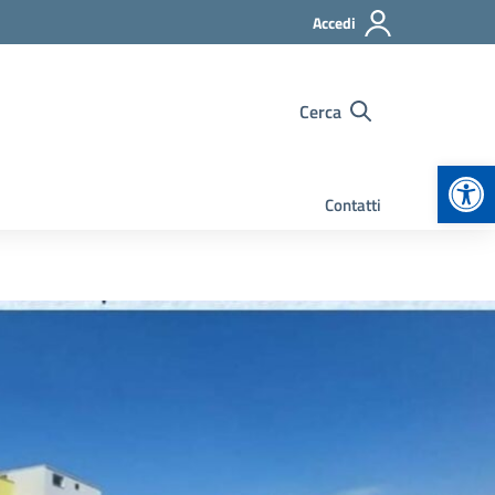
Accedi
Cerca
Apr
Contatti