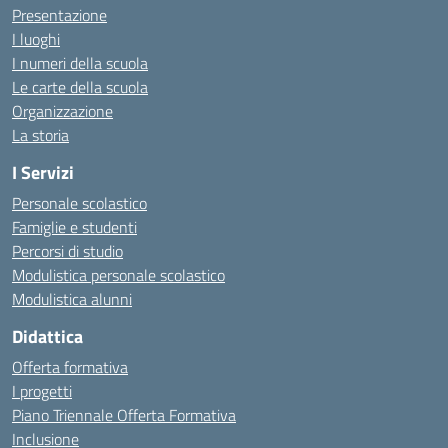
Presentazione
I luoghi
I numeri della scuola
Le carte della scuola
Organizzazione
La storia
I Servizi
Personale scolastico
Famiglie e studenti
Percorsi di studio
Modulistica personale scolastico
Modulistica alunni
Didattica
Offerta formativa
I progetti
Piano Triennale Offerta Formativa
Inclusione