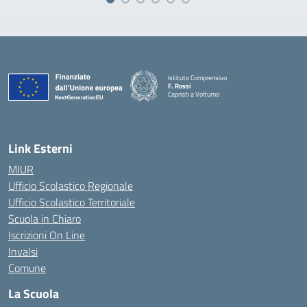
Istituto Comprensivo
F. Rossi
Capriati a Volturno
— Visita la pagina iniziale della scuola
Link Esterni
MIUR
Ufficio Scolastico Regionale
Ufficio Scolastico Territoriale
Scuola in Chiaro
Iscrizioni On Line
Invalsi
Comune
La Scuola