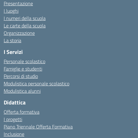
Presentazione
I luoghi
I numeri della scuola
Le carte della scuola
Organizzazione
La storia
I Servizi
Personale scolastico
Famiglie e studenti
Percorsi di studio
Modulistica personale scolastico
Modulistica alunni
Didattica
Offerta formativa
I progetti
Piano Triennale Offerta Formativa
Inclusione