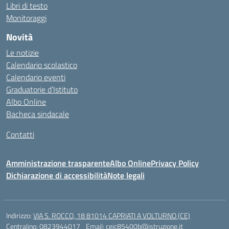
Libri di testo
Monitoraggi
Novità
Le notizie
Calendario scolastico
Calendario eventi
Graduatorie d’Istituto
Albo Online
Bacheca sindacale
Contatti
Amministrazione trasparente
Albo Online
Privacy Policy
Dichiarazione di accessibilità
Note legali
Indirizzo:
VIA S. ROCCO, 18 81014 CAPRIATI A VOLTURNO (CE)
Centralino:
0823944017
Email:
ceic85400b@istruzione.it