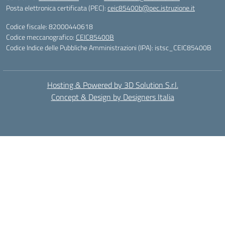
Posta elettronica certificata (PEC):
ceic85400b@pec.istruzione.it
Codice fiscale: 82000440618
Codice meccanografico:
CEIC85400B
Codice Indice delle Pubbliche Amministrazioni (IPA): istsc_CEIC85400B
Hosting & Powered by 3D Solution S.r.l.
Concept & Design by Designers Italia