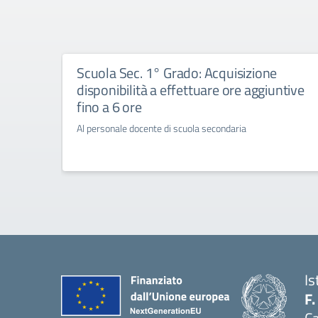
Scuola Sec. 1° Grado: Acquisizione
disponibilità a effettuare ore aggiuntive
fino a 6 ore
Al personale docente di scuola secondaria
Is
F.