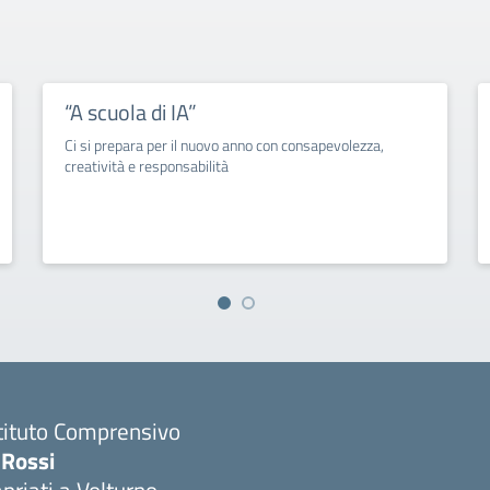
“A scuola di IA”
Ci si prepara per il nuovo anno con consapevolezza,
creatività e responsabilità
tituto Comprensivo
 Rossi