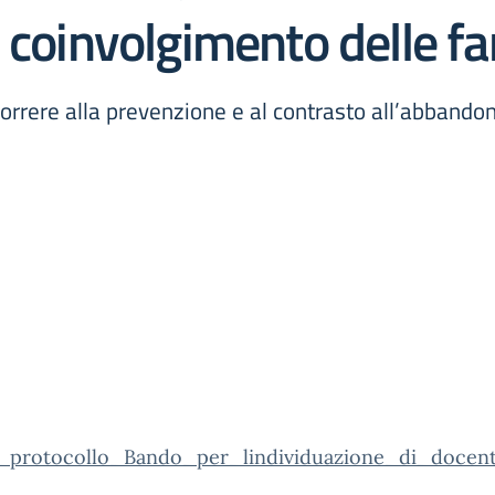
 coinvolgimento delle fa
ncorrere alla prevenzione e al contrasto all’abbando
_protocollo_Bando_per_lindividuazione_di_docent