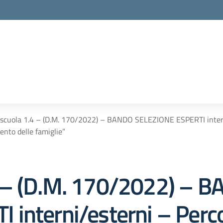
cuola 1.4 – (D.M. 170/2022) – BANDO SELEZIONE ESPERTI interni/
ento delle famiglie”
 – (D.M. 170/2022) – 
interni/esterni – Perco