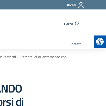
Accedi
Cerca
Apr
Contatti
esterni – Percorsi di orientamento con il
BANDO
rsi di