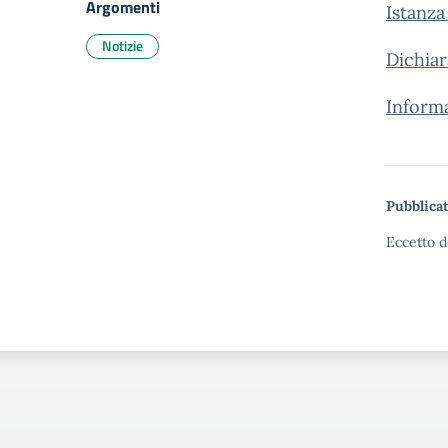
Argomenti
Istanza
Notizie
Dichiar
Informa
Pubblicat
Eccetto d