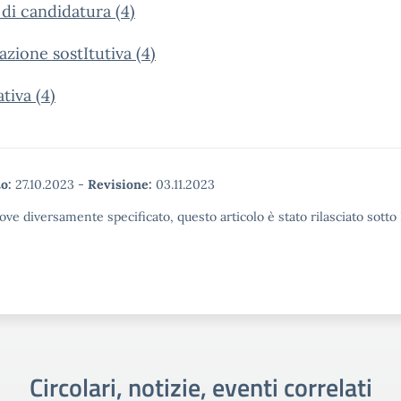
 di candidatura (4)
azione sostItutiva (4)
tiva (4)
o:
27.10.2023
-
Revisione:
03.11.2023
ove diversamente specificato, questo articolo è stato rilasciato sott
Circolari, notizie, eventi correlati