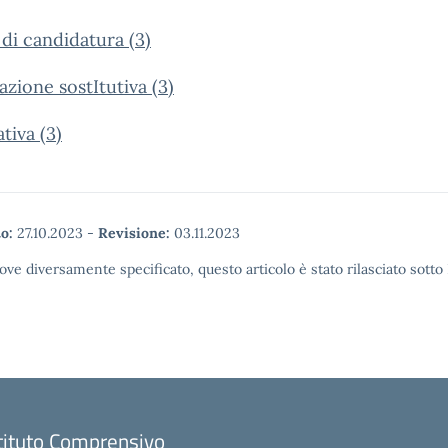
 di candidatura (3)
azione sostItutiva (3)
tiva (3)
o:
27.10.2023
-
Revisione:
03.11.2023
ove diversamente specificato, questo articolo è stato rilasciato sott
tituto Comprensivo