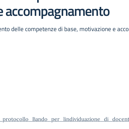
 e accompagnamento
mento delle competenze di base, motivazione e a
_protocollo_Bando_per_lindividuazione_di_docen