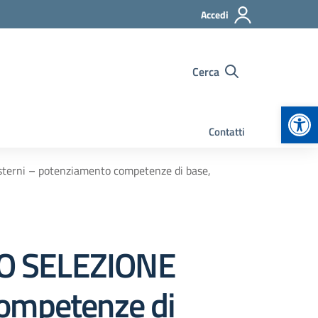
Accedi
Cerca
Apr
Contatti
terni – potenziamento competenze di base,
DO SELEZIONE
competenze di