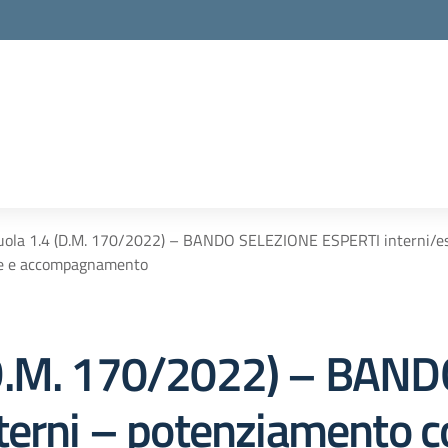
ola 1.4 (D.M. 170/2022) – BANDO SELEZIONE ESPERTI interni/es
e e accompagnamento
(D.M. 170/2022) – BAN
terni – potenziamento 