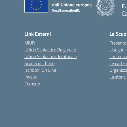
F.
Ca
— 
Link Esterni
La Scuo
MIUR
Presenta
Ufficio Scolastico Regionale
I luoghi
Ufficio Scolastico Territoriale
I numeri 
Scuola in Chiaro
Le carte 
Iscrizioni On Line
Organizz
Invalsi
La storia
Comune