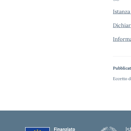
Istanza
Dichiar
Informa
Pubblicat
Eccetto d
Is