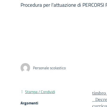
Procedura per l'attuazione di PERCOR
Personale scolastico
Stampa / Condividi
timbro
_Decre
Argomenti
currico