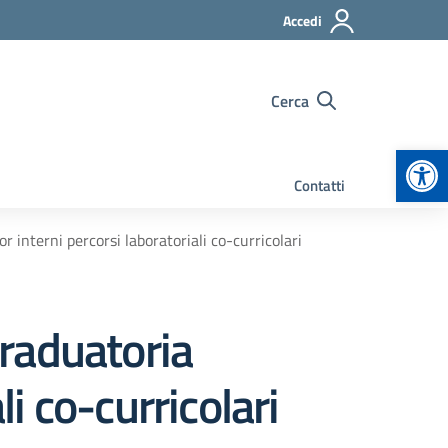
Accedi
Cerca
Apr
Contatti
 interni percorsi laboratoriali co-curricolari
raduatoria
li co-curricolari