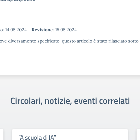
o:
14.05.2024
-
Revisione:
15.05.2024
ove diversamente specificato, questo articolo è stato rilasciato sott
Circolari, notizie, eventi correlati
“A scuola di IA”