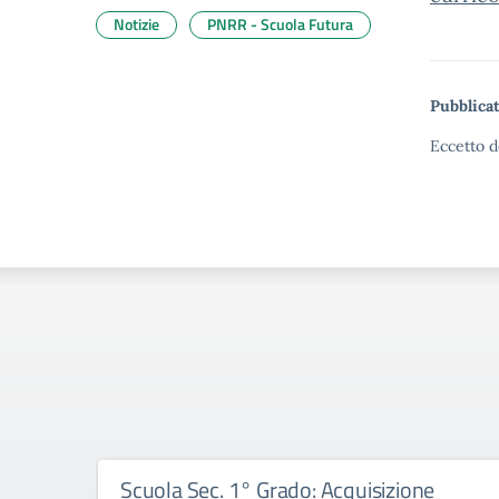
Notizie
PNRR - Scuola Futura
Pubblicat
Eccetto d
Scuola Sec. 1° Grado: Acquisizione