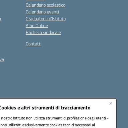
Calendario scolastico
Calendario eventi
o
Graduatorie d’Istituto
Albo Online
Bacheca sindacale
Contatti
iva
Cookies e altri strumenti di tracciamento
Il nostro Istituto non utilizza strumenti di profilazione degli utenti -
5400b@pec.istruzione.it
sono utilizzati esclusivamente cookies tecnici necessari al