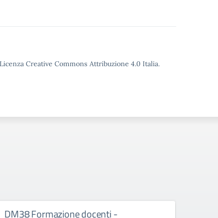
o Licenza Creative Commons Attribuzione 4.0 Italia.
DM38 Formazione docenti -
FSE+