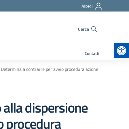
Accedi
Cerca
Apr
Contatti
– Determina a contrarre per avvio procedura azione
alla dispersione
io procedura