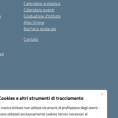
Calendario scolastico
Calendario eventi
o
Graduatorie d’Istituto
Albo Online
Bacheca sindacale
Contatti
iva
Cookies e altri strumenti di tracciamento
Il nostro Istituto non utilizza strumenti di profilazione degli utenti -
5400b@pec.istruzione.it
sono utilizzati esclusivamente cookies tecnici necessari al