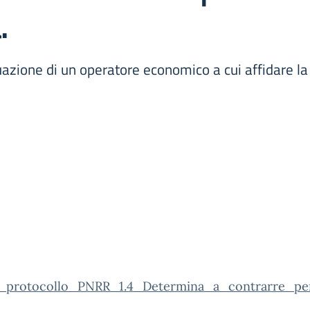
.
uazione di un operatore economico a cui affidare la 
_protocollo_PNRR_1.4_Determina_a_contrarre_per_l