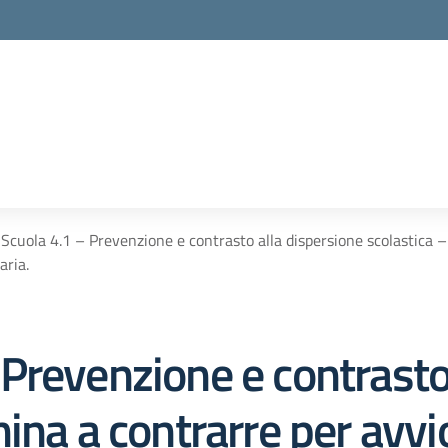
cuola 4.1 – Prevenzione e contrasto alla dispersione scolastica 
aria.
Prevenzione e contrasto 
ina a contrarre per avv