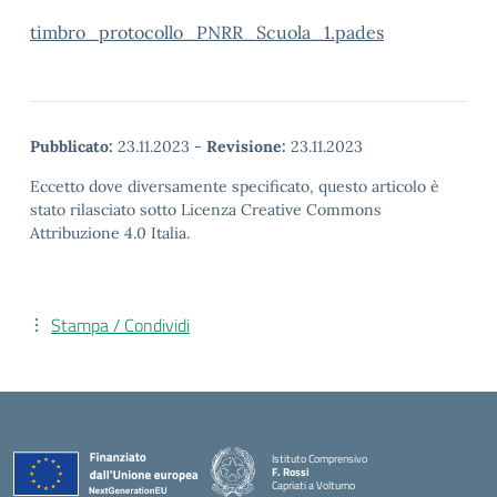
timbro_protocollo_PNRR_Scuola_1.pades
Pubblicato:
23.11.2023
-
Revisione:
23.11.2023
Eccetto dove diversamente specificato, questo articolo è
stato rilasciato sotto Licenza Creative Commons
Attribuzione 4.0 Italia.
Stampa / Condividi
Istituto Comprensivo
F. Rossi
Capriati a Volturno