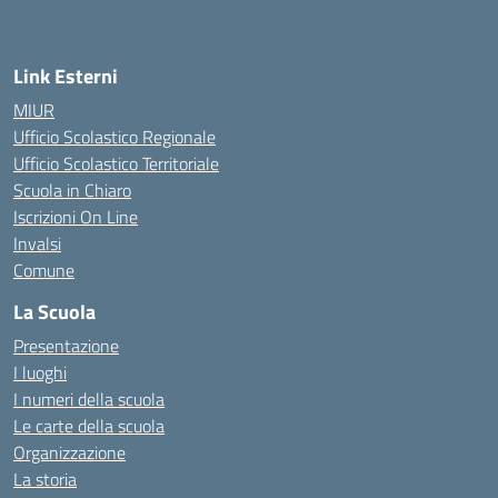
— Visita la pagina iniziale della scuola
Link Esterni
MIUR
Ufficio Scolastico Regionale
Ufficio Scolastico Territoriale
Scuola in Chiaro
Iscrizioni On Line
Invalsi
Comune
La Scuola
Presentazione
I luoghi
I numeri della scuola
Le carte della scuola
Organizzazione
La storia