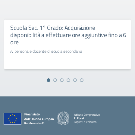
Scuola Sec. 1° Grado: Acquisizione
disponibilità a effettuare ore aggiuntive fino a 6
ore
Al personale docente di scuola secondaria
Istituto Comprensivo
F. Rossi
Capriati a Volturno
— Visita la pagina iniziale della scuola