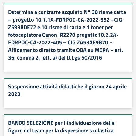
Determina a contrarre acquisto N° 30 risme carta
– progetto 10.1.1A-FDRPOC-CA-2022-352 –CIG
Z593ADE72 e 10 risme di carta e 1 toner per
fotocopiatore Canon iR2270 progetto10.2.2A-
FDRPOC-CA-2022-405 – CIG ZA53AE9B70 –
Affidamento diretto tramite ODA su MEPA – art.
36, comma 2, lett. a) del D.Lgs 50/2016
Sospensione attività didattiche il giorno 24 aprile
2023
BANDO SELEZIONE per l’individuazione delle
figure del team per la dispersione scolastica