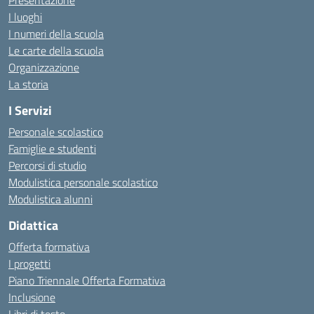
Presentazione
I luoghi
I numeri della scuola
Le carte della scuola
Organizzazione
La storia
I Servizi
Personale scolastico
Famiglie e studenti
Percorsi di studio
Modulistica personale scolastico
Modulistica alunni
Didattica
Offerta formativa
I progetti
Piano Triennale Offerta Formativa
Inclusione