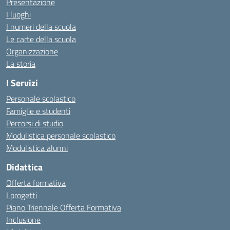
Presentazione
I luoghi
I numeri della scuola
Le carte della scuola
Organizzazione
La storia
I Servizi
Personale scolastico
Famiglie e studenti
Percorsi di studio
Modulistica personale scolastico
Modulistica alunni
Didattica
Offerta formativa
I progetti
Piano Triennale Offerta Formativa
Inclusione