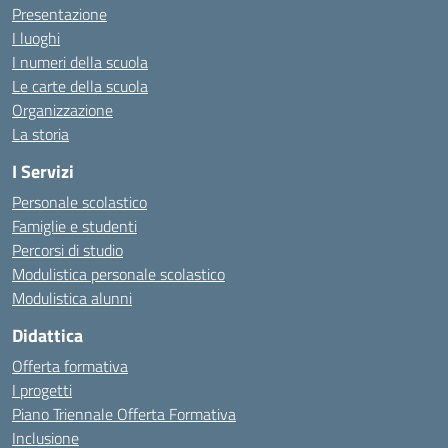
Presentazione
I luoghi
I numeri della scuola
Le carte della scuola
Organizzazione
La storia
I Servizi
Personale scolastico
Famiglie e studenti
Percorsi di studio
Modulistica personale scolastico
Modulistica alunni
Didattica
Offerta formativa
I progetti
Piano Triennale Offerta Formativa
Inclusione