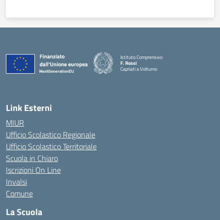
Istituto Comprensivo
F. Rossi
Capriati a Volturno
— Visita la pagina iniziale della scuola
Link Esterni
MIUR
Ufficio Scolastico Regionale
Ufficio Scolastico Territoriale
Scuola in Chiaro
Iscrizioni On Line
Invalsi
Comune
La Scuola