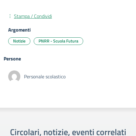
Stampa / Condividi
Argomenti
Notizie
PNRR - Scuola Futura
Persone
Personale scolastico
Circolari, notizie, eventi correlati