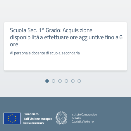
Scuola Sec. 1° Grado: Acquisizione
disponibilità a effettuare ore aggiuntive fino a 6
ore
Al personale docente di scuola secondaria
Istituto Comprensivo
F. Rossi
Capriati a Volturno
— Visita la pagina iniziale della scuola