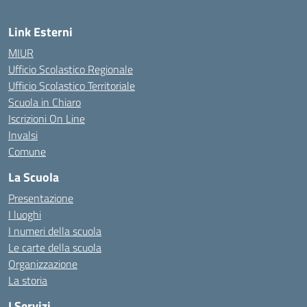
Link Esterni
MIUR
Ufficio Scolastico Regionale
Ufficio Scolastico Territoriale
Scuola in Chiaro
Iscrizioni On Line
Invalsi
Comune
La Scuola
Presentazione
I luoghi
I numeri della scuola
Le carte della scuola
Organizzazione
La storia
I Servizi