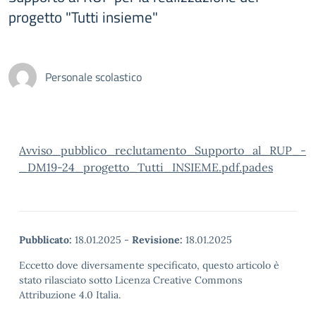
progetto "Tutti insieme"
Personale scolastico
Avviso_pubblico_reclutamento_Supporto_al_RUP_-
_DM19-24_progetto_Tutti_INSIEME.pdf.pades
Pubblicato:
18.01.2025
-
Revisione:
18.01.2025
Eccetto dove diversamente specificato, questo articolo è
stato rilasciato sotto Licenza Creative Commons
Attribuzione 4.0 Italia.