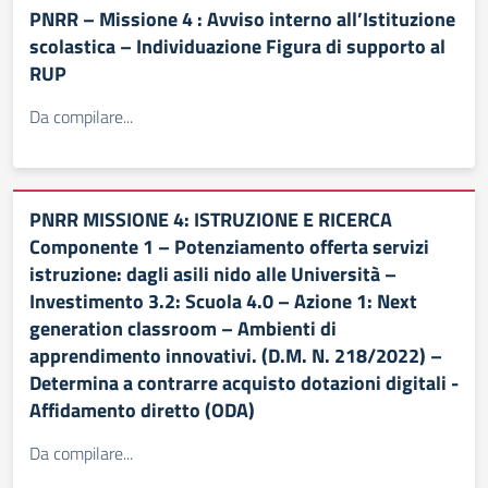
PNRR – Missione 4 : Avviso interno all’Istituzione
scolastica – Individuazione Figura di supporto al
RUP
Da compilare...
PNRR MISSIONE 4: ISTRUZIONE E RICERCA
Componente 1 – Potenziamento offerta servizi
istruzione: dagli asili nido alle Università –
Investimento 3.2: Scuola 4.0 – Azione 1: Next
generation classroom – Ambienti di
apprendimento innovativi. (D.M. N. 218/2022) –
Determina a contrarre acquisto dotazioni digitali -
Affidamento diretto (ODA)
Da compilare...