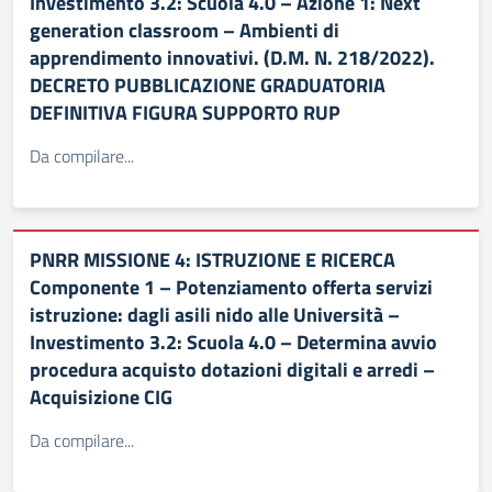
Investimento 3.2: Scuola 4.0 – Azione 1: Next
generation classroom – Ambienti di
apprendimento innovativi. (D.M. N. 218/2022).
DECRETO PUBBLICAZIONE GRADUATORIA
DEFINITIVA FIGURA SUPPORTO RUP
Da compilare...
PNRR MISSIONE 4: ISTRUZIONE E RICERCA
Componente 1 – Potenziamento offerta servizi
istruzione: dagli asili nido alle Università –
Investimento 3.2: Scuola 4.0 – Determina avvio
procedura acquisto dotazioni digitali e arredi –
Acquisizione CIG
Da compilare...