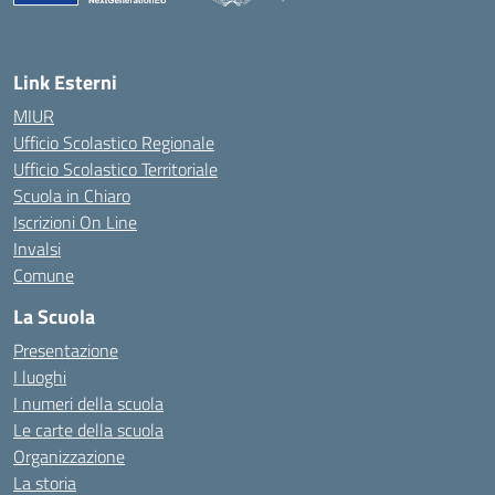
— Visita la pagina iniziale della scuola
Link Esterni
MIUR
Ufficio Scolastico Regionale
Ufficio Scolastico Territoriale
Scuola in Chiaro
Iscrizioni On Line
Invalsi
Comune
La Scuola
Presentazione
I luoghi
I numeri della scuola
Le carte della scuola
Organizzazione
La storia